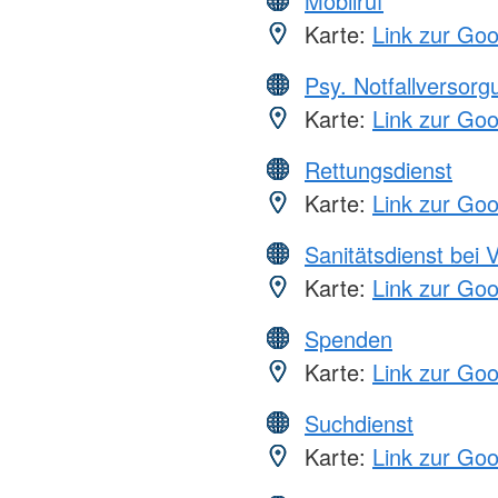
Mobilruf
Karte:
Link zur Go
Psy. Notfallversor
Karte:
Link zur Go
Rettungsdienst
Karte:
Link zur Go
Sanitätsdienst bei 
Karte:
Link zur Go
Spenden
Karte:
Link zur Go
Suchdienst
Karte:
Link zur Go