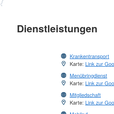
Dienstleistungen
Krankentransport
Karte:
Link zur Go
Menübringdienst
Karte:
Link zur Go
Mitgliedschaft
Karte:
Link zur Go