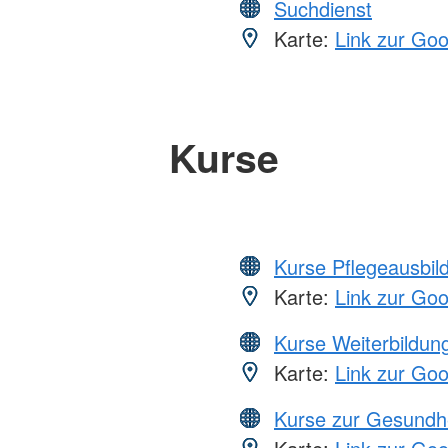
Suchdienst
Karte:
Link zur Go
Kurse
Kurse Pflegeausbil
Karte:
Link zur Go
Kurse Weiterbildung
Karte:
Link zur Go
Kurse zur Gesundh