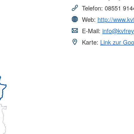
Telefon:
08551 914
Web:
http://www.kv
E-Mail:
info@kvfrey
Karte:
Link zur Go