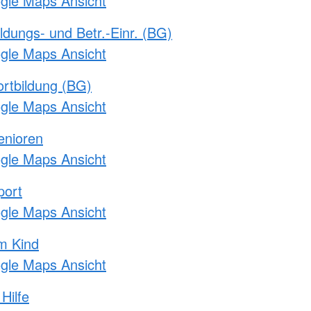
ogle Maps Ansicht
ldungs- und Betr.-Einr. (BG)
ogle Maps Ansicht
rtbildung (BG)
ogle Maps Ansicht
enioren
ogle Maps Ansicht
port
ogle Maps Ansicht
m Kind
ogle Maps Ansicht
Hilfe