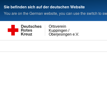
Sie befinden sich auf der deutschen Website
You are on the German website, you can use the switch to swi
Ortsverein
Kuppingen /
Oberjesingen e.V.