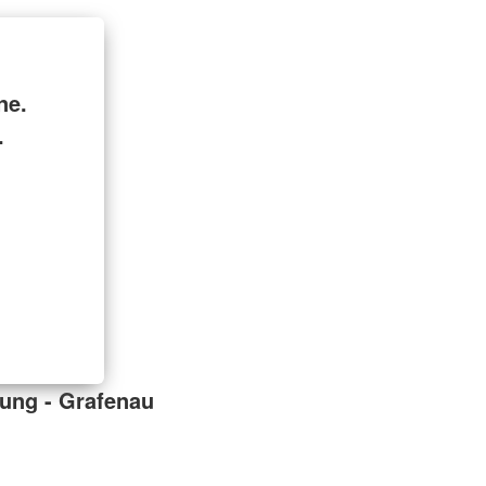
ne.
.
ung - Grafenau