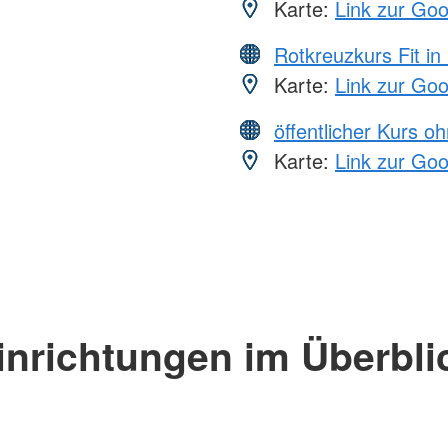
Karte:
Link zur Go
Rotkreuzkurs Fit in
Karte:
Link zur Go
öffentlicher Kurs o
Karte:
Link zur Go
inrichtungen im Überbli