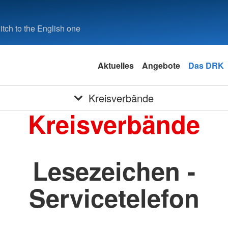
tch to the English one
Aktuelles
Angebote
Das DRK
Kreisverbände
Kreisverbände
Lesezeichen -
Servicetelefon