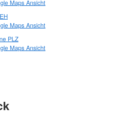
ogle Maps Ansicht
 EH
ogle Maps Ansicht
hne PLZ
ogle Maps Ansicht
ck