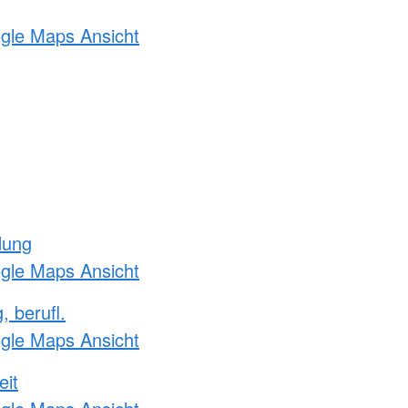
ogle Maps Ansicht
dung
ogle Maps Ansicht
, berufl.
ogle Maps Ansicht
eit