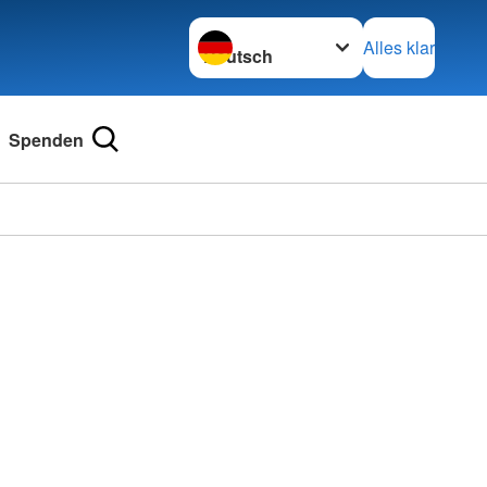
Sprache wechseln zu
Alles klar
Spenden