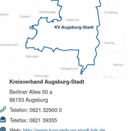
Kreisverband Augsburg-Stadt
Berliner Allee 50 a
86153
Augsburg
Telefon:
0821 32900 0
Telefax:
0821 39355
Web:
http://www.kvaugsburg-stadt.brk.de