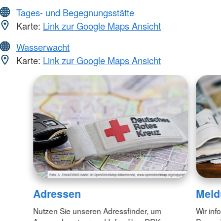
Tages- und Begegnungsstätte
Karte:
Link zur Google Maps Ansicht
Wasserwacht
Karte:
Link zur Google Maps Ansicht
Adressen
Meld
Nutzen Sie unseren Adressfinder, um
Wir inf