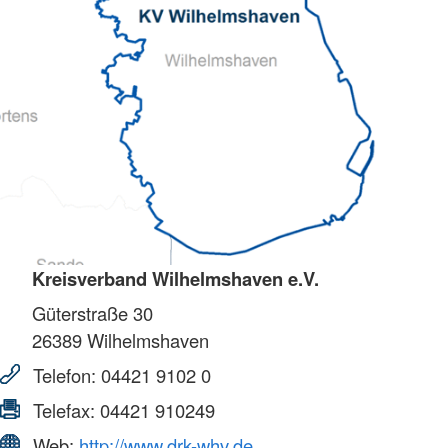
Kreisverband Wilhelmshaven e.V.
Güterstraße 30
26389
Wilhelmshaven
Telefon:
04421 9102 0
Telefax:
04421 910249
Web:
http://www.drk-whv.de