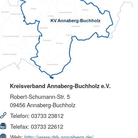
Kreisverband Annaberg-Buchholz e.V.
Robert-Schumann-Str. 5
09456
Annaberg-Buchholz
Telefon:
03733 23812
Telefax:
03733 22612
Web:
http://www.drk-annaberg.de/