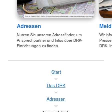
Adressen
Meld
Nutzen Sie unseren Adressfinder, um
Wir inf
Ansprechpartner und Infos über DRK-
Pressei
Einrichtungen zu finden.
DRK. In
Start
Das DRK
Adressen