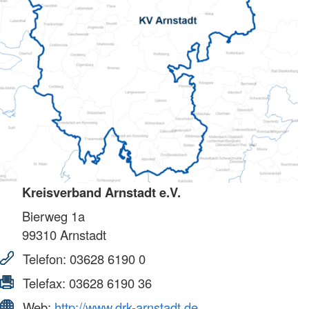
Kreisverband Arnstadt e.V.
Bierweg 1a
99310
Arnstadt
Telefon:
03628 6190 0
Telefax:
03628 6190 36
Web:
http://www.drk-arnstadt.de