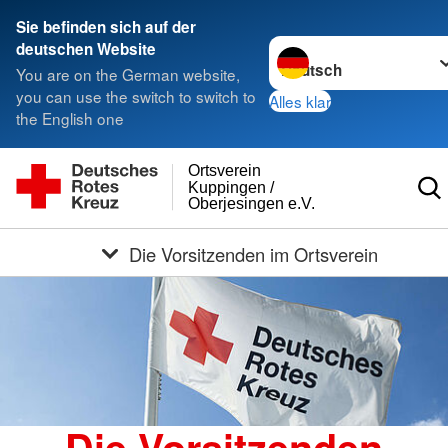
Sie befinden sich auf der
Sprache wechseln zu
deutschen Website
You are on the German website,
you can use the switch to switch to
Alles klar
the English one
Ortsverein
Kuppingen /
Oberjesingen e.V.
Die Vorsitzenden im Ortsverein
Die Vorsitzenden