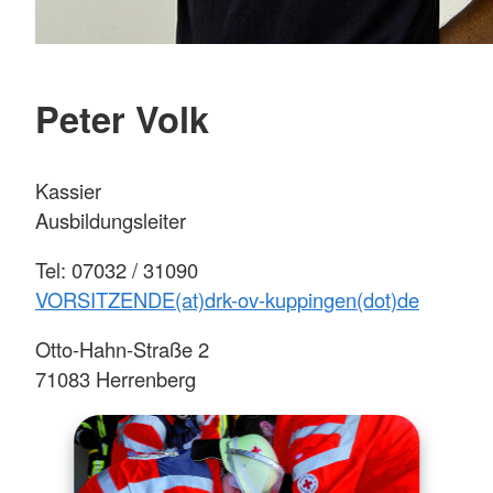
Peter Volk
Kassier
Ausbildungsleiter
Tel: 07032 / 31090
VORSITZENDE(at)drk-ov-kuppingen(dot)de
Otto-Hahn-Straße 2
71083 Herrenberg