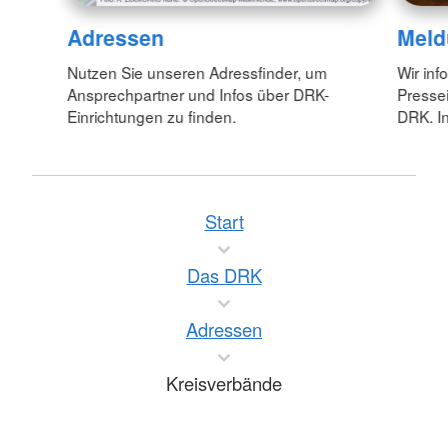
Adressen
Meld
Nutzen Sie unseren Adressfinder, um
Wir inf
Ansprechpartner und Infos über DRK-
Pressei
Einrichtungen zu finden.
DRK. In
Start
Das DRK
Adressen
Kreisverbände